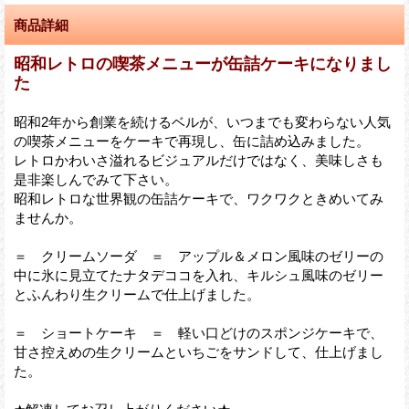
商品詳細
昭和レトロの喫茶メニューが缶詰ケーキになりまし
た
昭和2年から創業を続けるベルが、いつまでも変わらない人気
の喫茶メニューをケーキで再現し、缶に詰め込みました。
レトロかわいさ溢れるビジュアルだけではなく、美味しさも
是非楽しんでみて下さい。
昭和レトロな世界観の缶詰ケーキで、ワクワクときめいてみ
ませんか。
＝ クリームソーダ ＝ アップル＆メロン風味のゼリーの
中に氷に見立てたナタデココを入れ、キルシュ風味のゼリー
とふんわり生クリームで仕上げました。
＝ ショートケーキ ＝ 軽い口どけのスポンジケーキで、
甘さ控えめの生クリームといちごをサンドして、仕上げまし
た。