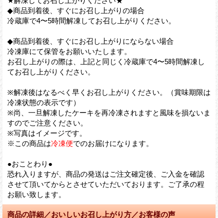
★解凍してお召し上がりください★
◆商品到着後、すぐにお召し上がりの場合
冷蔵庫で4〜5時間解凍してお召し上がりください。
◆商品到着後、すぐにお召し上がりにならない場合
冷凍庫にて保管をお願いいたします。
お召し上がりの際は、上記と同じく冷蔵庫で4〜5時間解凍し
てお召し上がりください。
※解凍後はなるべく早くお召し上がりください。（賞味期限は
冷凍状態の表示です）
※尚、一旦解凍したケーキを再冷凍されますと風味を損ないま
すのでご注意ください。
※写真はイメージです。
※この商品は
冷凍便
でのお届けになります。
●おことわり●
恐れ入りますが、商品の発送はご注文確定後、ご入金を確認
させて頂いてからとさせていただいております。ご了承の程
お願い致します。
商品の詳細／おいしいお召し上がり方／お客様の声