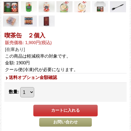
喫茶缶 ２個入
販売価格
:
1,900円
(税込)
[在庫あり]
この商品は軽減税率の対象です。
金額
:
1900円
クール便(冷凍)代が必要になります。
送料オプション金額確認
数量
: