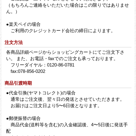
（もちろんご連絡をいただいた場合はこの限りではありませ
ん。）
●楽天ペイの場合
ご利用のクレジットカード会社の締日によります。
注文方法
各商品詳細ページからショッピングカートにてご注文下さ
い。 また、お電話・faxでのご注文も承っております。
フリーダイヤル：0120-86-0781
fax:078-856-0202
商品引渡時期
●代金引換(ヤマトコレクト)の場合
通常はご注文後、翌々日の発送とさせていただきます。
お届けはご注文日より5〜6日後となります。
●郵便振替の場合
商品代金(送料等を含む)の入金確認後、4〜5日後に発送手
配