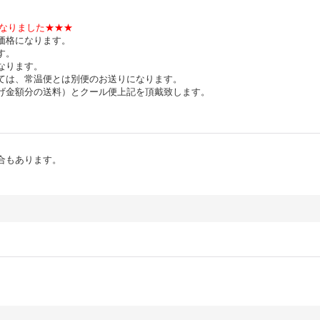
になりました★★★
価格になります。
す。
なります。
ては、常温便とは別便のお送りになります。
げ金額分の送料）とクール便上記を頂戴致します。
合もあります。