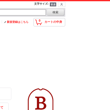
文字サイズ
:
0
カートの中身
新規登録はこちら
いて