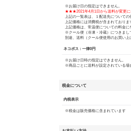
※お届け日の指定はできません。
★★★2021年4月1日から送料が変更
上記の一覧表は、１配送先についての
上記価格には消費税が含まれておりま
上記価格は、常温便についての料金に
※クール便（冷凍・冷蔵）につきまし
別途、送料（クール便使用のお買い上
ネコポス
:
一律0円
※お届け日時の指定はできません。
※商品ごとに送料が設定されている場
税金について
内税表示
※税金は販売価格に含まれています
お支払い方法