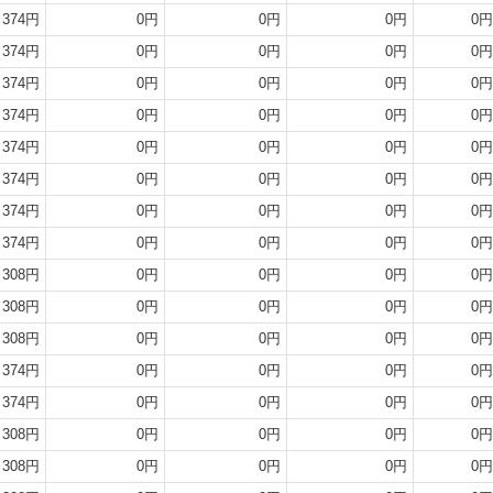
374円
0円
0円
0円
0円
374円
0円
0円
0円
0円
374円
0円
0円
0円
0円
374円
0円
0円
0円
0円
374円
0円
0円
0円
0円
374円
0円
0円
0円
0円
374円
0円
0円
0円
0円
374円
0円
0円
0円
0円
308円
0円
0円
0円
0円
308円
0円
0円
0円
0円
308円
0円
0円
0円
0円
374円
0円
0円
0円
0円
374円
0円
0円
0円
0円
308円
0円
0円
0円
0円
308円
0円
0円
0円
0円