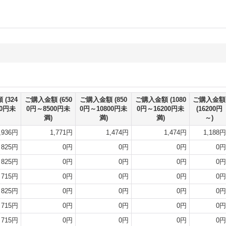
額
(324
ご購入金額
(650
ご購入金額
(850
ご購入金額
(1080
ご購入金額
00円未
0円～8500円未
0円～10800円未
0円～16200円未
(16200円
満)
満)
満)
～)
,936円
1,771円
1,474円
1,474円
1,188円
825円
0円
0円
0円
0円
825円
0円
0円
0円
0円
715円
0円
0円
0円
0円
825円
0円
0円
0円
0円
715円
0円
0円
0円
0円
715円
0円
0円
0円
0円