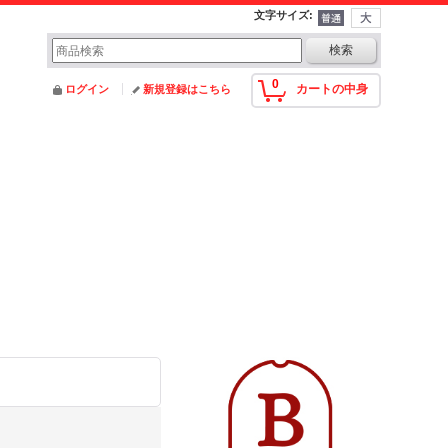
文字サイズ
:
0
カートの中身
ログイン
新規登録はこちら