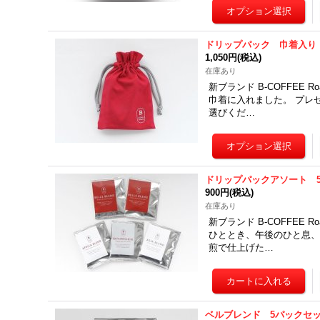
ドリップパック 巾着入り
1,050円
(税込)
在庫あり
新ブランド B-COFFEE
巾着に入れました。 プレ
選びくだ…
ドリップパックアソート 
900円
(税込)
在庫あり
新ブランド B-COFFEE 
ひととき、午後のひと息、
煎で仕上げた…
ベルブレンド 5パックセ