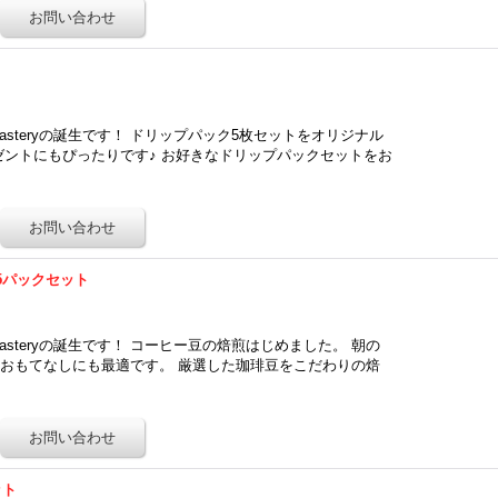
 Roasteryの誕生です！ ドリップパック5枚セットをオリジナル
ゼントにもぴったりです♪ お好きなドリップパックセットをお
5パックセット
Roasteryの誕生です！ コーヒー豆の焙煎はじめました。 朝の
おもてなしにも最適です。 厳選した珈琲豆をこだわりの焙
ット