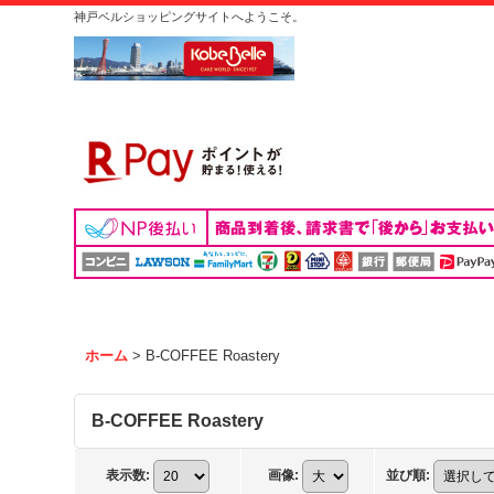
神戸ベルショッピングサイトへようこそ。
ホーム
>
B-COFFEE Roastery
B-COFFEE Roastery
表示数
:
画像
:
並び順
: