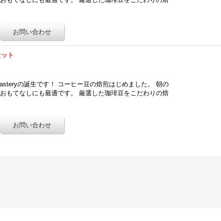
セット
Roasteryの誕生です！ コーヒー豆の焙煎はじめました。 朝の
おもてなしにも最適です。 厳選した珈琲豆をこだわりの焙