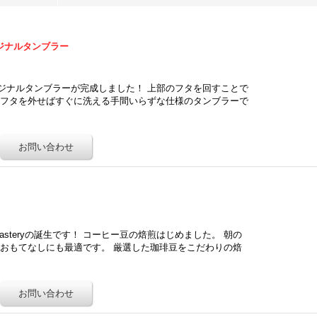
 オリジナルタンブラー
ery オリジナルタンブラーが完成しました！ 上部のフタを回すことで
、フタを外せばすぐに洗える手間いらずな仕様のタンブラーで
Roasteryの誕生です！ コーヒー豆の焙煎はじめました。 朝の
おもてなしにも最適です。 厳選した珈琲豆をこだわりの焙