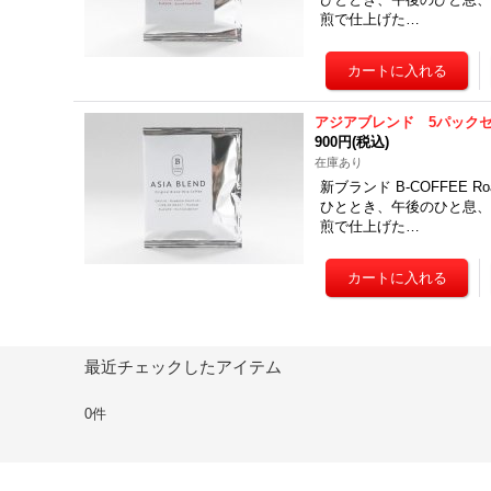
煎で仕上げた…
アジアブレンド 5パック
900円
(税込)
在庫あり
新ブランド B-COFFEE 
ひととき、午後のひと息、
煎で仕上げた…
最近チェックしたアイテム
0件