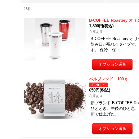
13
件
B-COFFEE Roastery
1,800円
(税込)
在庫あり
B-COFFEE Roast
飲み口が現れるタイプで
す。 保冷、保…
ベルブレンド 100ｇ
650円
(税込)
在庫あり
新ブランド B-COFFEE 
ひととき、午後のひと息、
煎で仕上げた…