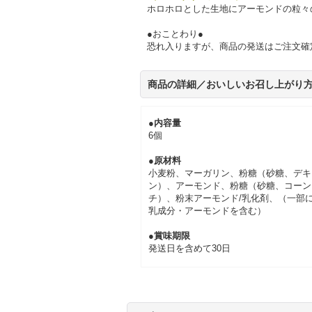
ホロホロとした生地にアーモンドの粒々
●おことわり●
恐れ入りますが、商品の発送はご注文確
商品の詳細／おいしいお召し上がり
●内容量
6個
●原材料
小麦粉、マーガリン、粉糖（砂糖、デキ
ン）、アーモンド、粉糖（砂糖、コーン
チ）、粉末アーモンド/乳化剤、（一部
乳成分・アーモンドを含む）
●賞味期限
発送日を含めて30日