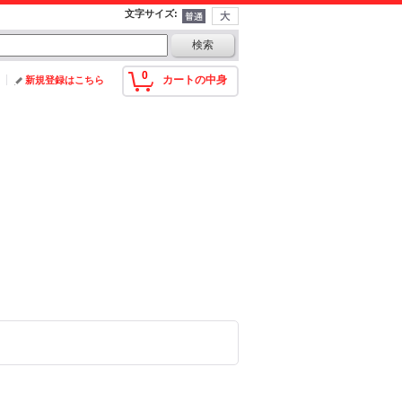
文字サイズ
:
0
カートの中身
新規登録はこちら