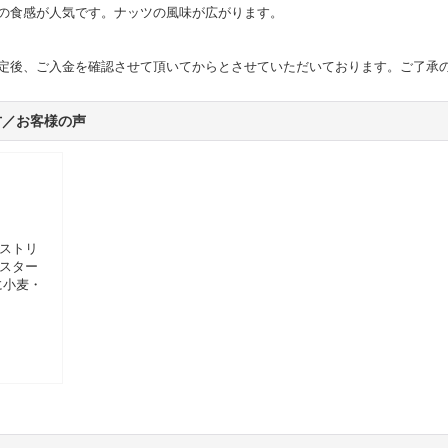
の食感が人気です。ナッツの風味が広がります。
定後、ご入金を確認させて頂いてからとさせていただいております。ご了承
方／お客様の声
ストリ
スター
に小麦・