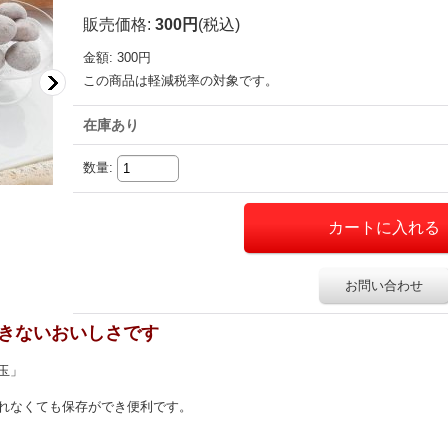
販売価格
:
300円
(税込)
金額
:
300円
この商品は軽減税率の対象です。
在庫あり
数量
:
お問い合わせ
きないおいしさです
の玉」
れなくても保存ができ便利です。