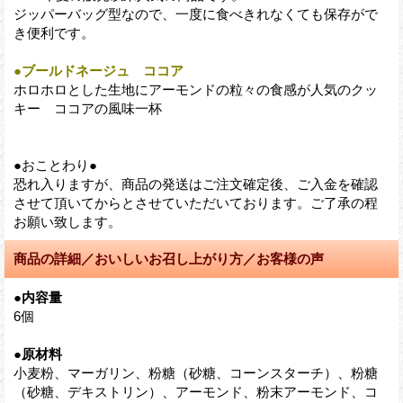
ジッパーバッグ型なので、一度に食べきれなくても保存がで
き便利です。
●ブールドネージュ ココア
ホロホロとした生地にアーモンドの粒々の食感が人気のクッ
キー ココアの風味一杯
●おことわり●
恐れ入りますが、商品の発送はご注文確定後、ご入金を確認
させて頂いてからとさせていただいております。ご了承の程
お願い致します。
商品の詳細／おいしいお召し上がり方／お客様の声
●内容量
6個
●原材料
小麦粉、マーガリン、粉糖（砂糖、コーンスターチ）、粉糖
（砂糖、デキストリン）、アーモンド、粉末アーモンド、コ