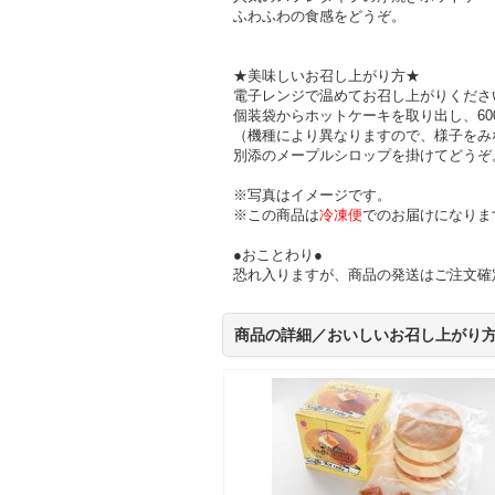
ふわふわの食感をどうぞ。
★美味しいお召し上がり方★
電子レンジで温めてお召し上がりくださ
個装袋からホットケーキを取り出し、60
（機種により異なりますので、様子をみ
別添のメープルシロップを掛けてどうぞ
※写真はイメージです。
※この商品は
冷凍便
でのお届けになりま
●おことわり●
恐れ入りますが、商品の発送はご注文確
商品の詳細／おいしいお召し上がり