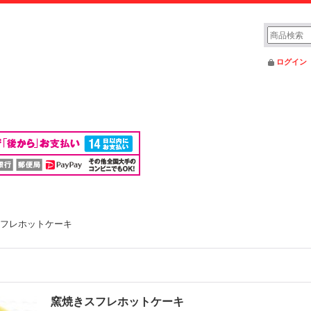
ログイン
フレホットケーキ
窯焼きスフレホットケーキ