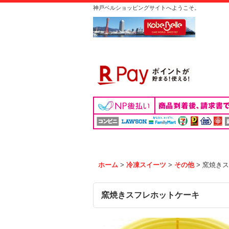
神戸ベルショッピングサイトへようこそ。
ホーム
>
冷凍スイーツ
>
その他
>
窯焼きス
窯焼きスフレホットケーキ