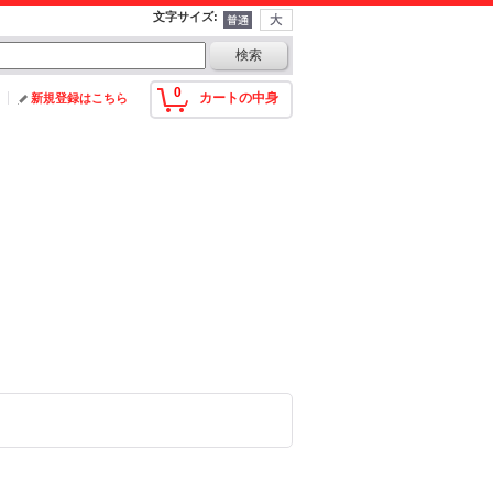
文字サイズ
:
0
カートの中身
新規登録はこちら