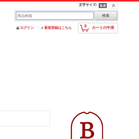
文字サイズ
:
0
カートの中身
ログイン
新規登録はこちら