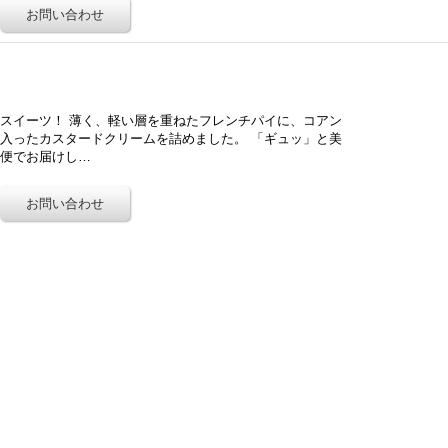
スイーツ！ 薄く、軽い層を重ねたフレンチパイに、コアン
入ったカスタードクリームを詰めました。 「ギュッ」と美
凍便でお届けし…