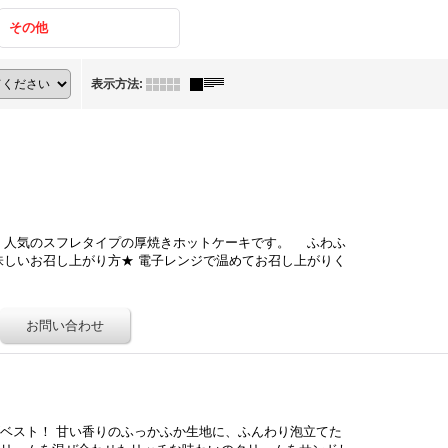
その他
表示方法
:
 人気のスフレタイプの厚焼きホットケーキです。 ふわふ
味しいお召し上がり方★ 電子レンジで温めてお召し上がりく
ベスト！ 甘い香りのふっかふか生地に、ふんわり泡立てた