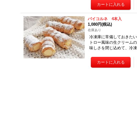
パイコルネ 4本入
1,080円
(税込)
在庫あり
冷凍庫に常備しておきたい
トロー風味の生クリームの
味しさを閉じ込めて、冷