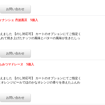
ィナンシェ 丹波黒豆 5個入
えました 【のし対応可】 カートのオプションにてご指定く
入れて焼き上げたナッツの風味とバターの風味が生きたしっ
…
ちみつマドレーヌ 5個入
えました 【のし対応可】 カートのオプションにてご指定く
とオレンジピールでほのかなオレンジの香りを添えたふんわ
…