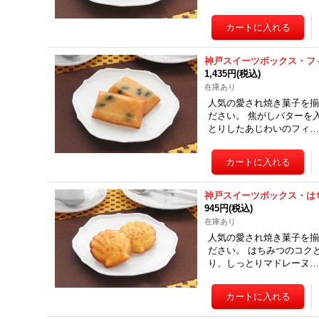
神戸スイーツボックス・フ
1,435円
(税込)
在庫あり
人気の愛され焼き菓子を揃
ださい。 焦がしバターを
とりしたあじわいのフィ
神戸スイーツボックス・は
945円
(税込)
在庫あり
人気の愛され焼き菓子を揃
ださい。 はちみつのコク
り、しっとりマドレーヌ