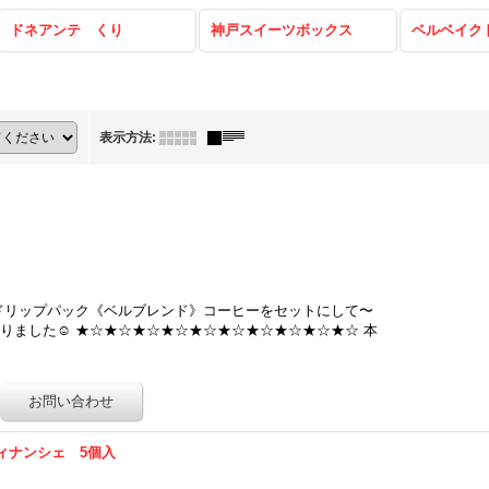
ドネアンテ くり
神戸スイーツボックス
ベルベイク
表示方法
:
ドリップパック《ベルブレンド》コーヒーをセットにして〜
作りました☺ ★☆★☆★☆★☆★☆★☆★☆★☆★☆★☆ 本
ィナンシェ 5個入