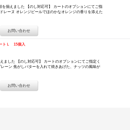
類を揃えました 【のし対応可】 カートのオプションにてご指
マドレーヌ オレンジピールでほのかなオレンジの香りを添えた
ートＬ 15個入
えました 【のし対応可】 カートのオプションにてご指定く
 プレーン 焦がしバターを入れて焼きあげた、ナッツの風味が
…