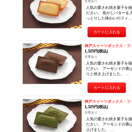
在庫あり
人気の愛され焼き菓子を揃
ださい。 焦がしバターを
っとりした味わいのフィ
神戸スイーツボックス・フ
1,325円
(税込)
在庫あり
人気の愛され焼き菓子を揃
ださい。 アーモンドの香
りと焼き上げました。 …
神戸スイーツボックス・フ
1,325円
(税込)
在庫あり
人気の愛され焼き菓子を揃
ださい。 アーモンドの香
上げました。 …