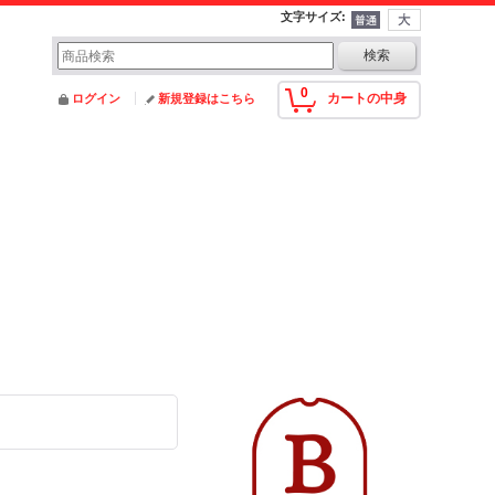
文字サイズ
:
0
カートの中身
ログイン
新規登録はこちら